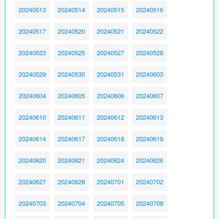
20240513
20240514
20240515
20240516
20240517
20240520
20240521
20240522
20240523
20240525
20240527
20240528
20240529
20240530
20240531
20240603
20240604
20240605
20240606
20240607
20240610
20240611
20240612
20240613
20240614
20240617
20240618
20240619
20240620
20240621
20240624
20240626
20240627
20240628
20240701
20240702
20240703
20240704
20240705
20240708