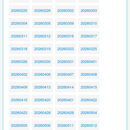
20260225
20260226
20260302
20260303
20260304
20260305
20260309
20260310
20260311
20260312
20260316
20260317
20260318
20260319
20260323
20260325
20260326
20260330
20260331
20260401
20260402
20260406
20260407
20260408
20260409
20260413
20260414
20260415
20260416
20260420
20260421
20260422
20260423
20260428
20260429
20260504
20260505
20260506
20260511
20260512