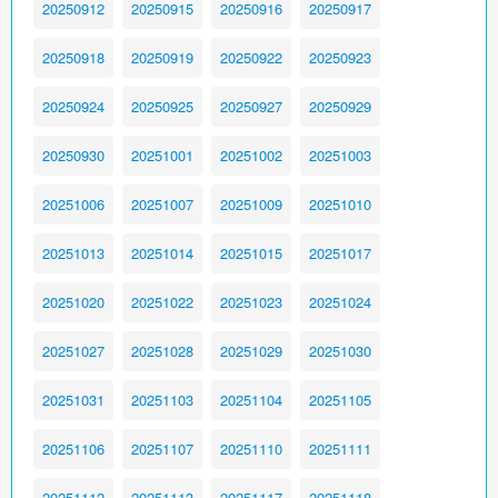
20250912
20250915
20250916
20250917
20250918
20250919
20250922
20250923
20250924
20250925
20250927
20250929
20250930
20251001
20251002
20251003
20251006
20251007
20251009
20251010
20251013
20251014
20251015
20251017
20251020
20251022
20251023
20251024
20251027
20251028
20251029
20251030
20251031
20251103
20251104
20251105
20251106
20251107
20251110
20251111
20251112
20251113
20251117
20251118