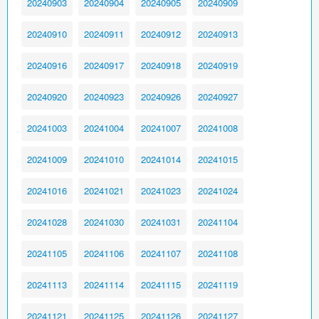
20240903
20240904
20240905
20240909
20240910
20240911
20240912
20240913
20240916
20240917
20240918
20240919
20240920
20240923
20240926
20240927
20241003
20241004
20241007
20241008
20241009
20241010
20241014
20241015
20241016
20241021
20241023
20241024
20241028
20241030
20241031
20241104
20241105
20241106
20241107
20241108
20241113
20241114
20241115
20241119
20241121
20241125
20241126
20241127