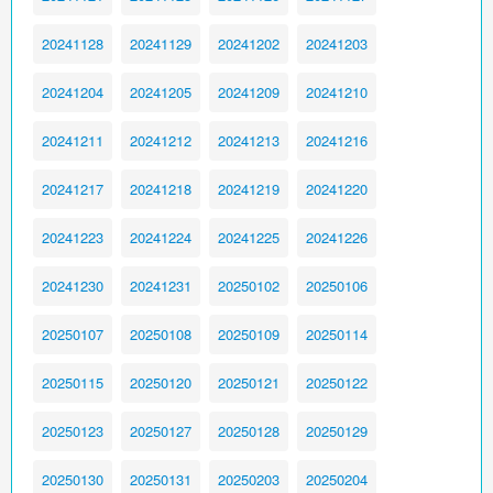
20241128
20241129
20241202
20241203
20241204
20241205
20241209
20241210
20241211
20241212
20241213
20241216
20241217
20241218
20241219
20241220
20241223
20241224
20241225
20241226
20241230
20241231
20250102
20250106
20250107
20250108
20250109
20250114
20250115
20250120
20250121
20250122
20250123
20250127
20250128
20250129
20250130
20250131
20250203
20250204