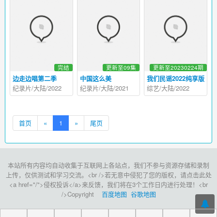
完结
更新至09集
更新至20230224期
边走边唱第二季
中国这么美
我们民谣2022纯享版
纪录片/大陆/2022
纪录片/大陆/2021
综艺/大陆/2022
首页
«
1
»
尾页
本站所有内容均自动收集于互联网上各站点，我们不参与资源存储和录制
上传，仅供测试和学习交流。<br />若无意中侵犯了您的版权，请点击此处
<a href="/">侵权投诉</a>来反馈，我们将在3个工作日内进行处理！<br
/>Copyright
百度地图
谷歌地图