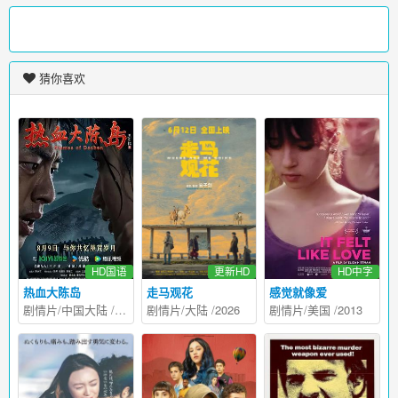
猜你喜欢
HD国语
更新HD
HD中字
热血大陈岛
走马观花
感觉就像爱
剧情片
/
中国大陆
/
2026
剧情片
/
大陆
/
2026
剧情片
/
美国
/
2013