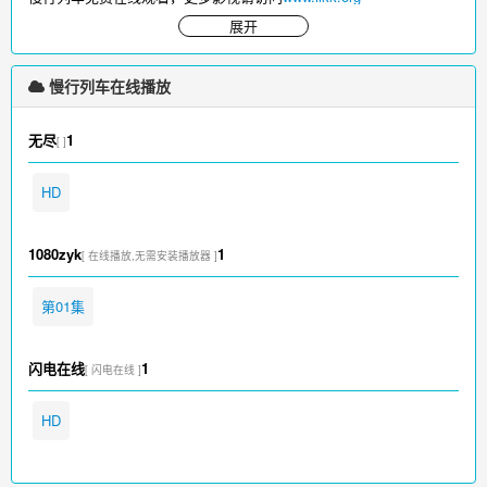
展开
慢行列车在线播放
无尽
1
[ ]
HD
1080zyk
1
[ 在线播放,无需安装播放器 ]
第01集
闪电在线
1
[ 闪电在线 ]
HD