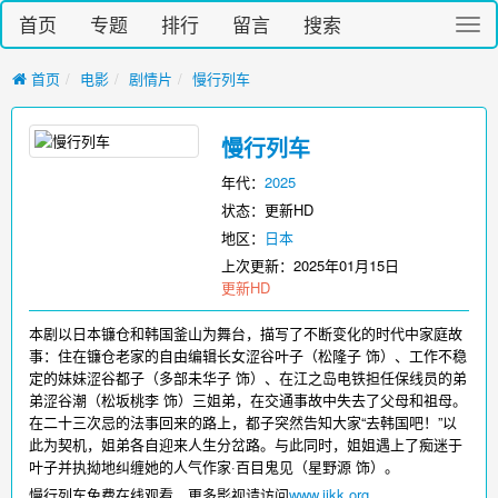
首页
专题
排行
留言
搜索
切
换
导
首页
电影
剧情片
慢行列车
航
慢行列车
年代：
2025
状态：更新HD
地区：
日本
上次更新：
2025年01月15日
更新HD
本剧以日本镰仓和韩国釜山为舞台，描写了不断变化的时代中家庭故
事：住在镰仓老家的自由编辑长女涩谷叶子（松隆子 饰）、工作不稳
定的妹妹涩谷都子（多部未华子 饰）、在江之岛电铁担任保线员的弟
弟涩谷潮（松坂桃李 饰）三姐弟，在交通事故中失去了父母和祖母。
在二十三次忌的法事回来的路上，都子突然告知大家“去韩国吧！”以
此为契机，姐弟各自迎来人生分岔路。与此同时，姐姐遇上了痴迷于
叶子并执拗地纠缠她的人气作家·百目鬼见（星野源 饰）。
慢行列车免费在线观看，更多影视请访问
www.iikk.org