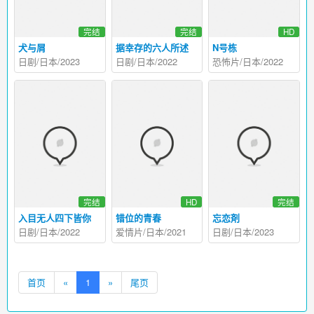
完结
完结
HD
犬与屑
据幸存的六人所述
N号栋
日剧/日本/2023
日剧/日本/2022
恐怖片/日本/2022
完结
HD
完结
入目无人四下皆你
错位的青春
忘恋剤
日剧/日本/2022
爱情片/日本/2021
日剧/日本/2023
首页
«
1
»
尾页