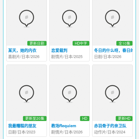
更新日剧
HD中字
全10集
某天，她的内衣
恋爱裁判
冬日的什么呀，春日的什
喜剧片/日本/2026
剧情片/日本/2025
日剧/日本/2026
更新至20集
HD
更新HD
我最糟糕的朋友
教场Requiem
赤羽骨子的亲卫队
日剧/日本/2023
剧情片/日本/2026
动作片/日本/2024