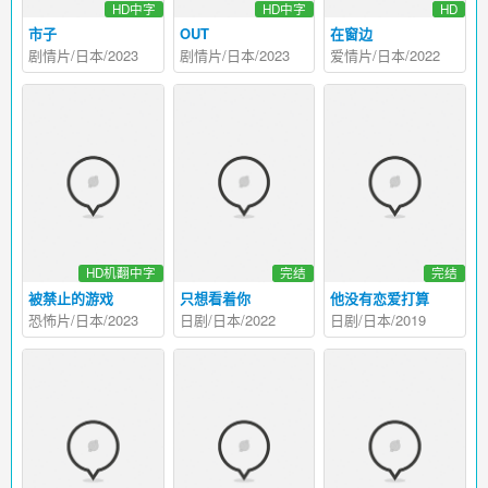
HD中字
HD中字
HD
市子
OUT
在窗边
剧情片/日本/2023
剧情片/日本/2023
爱情片/日本/2022
HD机翻中字
完结
完结
被禁止的游戏
只想看着你
他没有恋爱打算
恐怖片/日本/2023
日剧/日本/2022
日剧/日本/2019