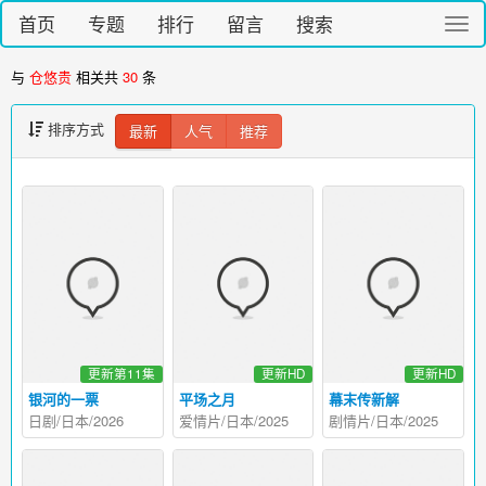
首页
专题
排行
留言
搜索
切
换
导
与
仓悠贵
相关共
30
条
航
排序方式
最新
人气
推荐
更新第11集
更新HD
更新HD
银河的一票
平场之月
幕末传新解
日剧/日本/2026
爱情片/日本/2025
剧情片/日本/2025