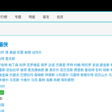
排行榜
专题
明星
留言
会员
蝠侠
动作
情
悬疑
犯罪
剧情
动作片
马特·里夫斯
罗伯特·帕丁森
佐伊·克罗维兹
保罗·达诺
杰弗里·怀特
约翰·特托罗
安迪·瑟金斯
雷斯-亚伯拉罕
彼得·麦克唐纳德
康·奥尼尔
亚历克斯·费恩斯
鲁伯特·彭利-琼斯
迪金森
约瑟夫·巴德拉玛
詹姆斯·伊莱斯
小利莫尔·马雷特
斯图尔特·亚历山大
马
卡维尔
马克斯·卡维尔
马克·基林
洛娜·布朗
埃利奥特·
022
6.0
D
美国
英语