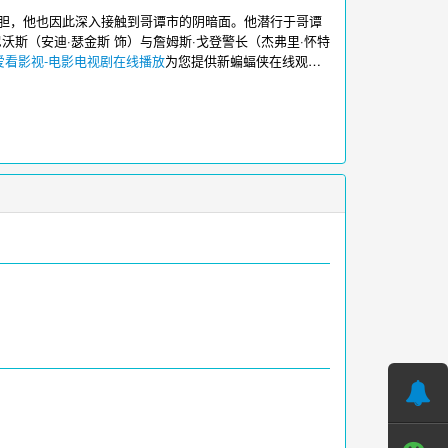
丧胆，他也因此深入接触到哥谭市的阴暗面。他潜行于哥谭
斯（安迪·瑟金斯 饰）与詹姆斯·戈登警长（杰弗里·怀特
爱看影视-电影电视剧在线播放
为您提供新蝙蝠侠在线观