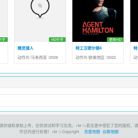
中字
HD中字
更新HD
精灵猎人
特工汉密尔顿4
特
动作片
/
马来西亚
/
2026
动作片
/
欧美地区
/
2022
动
和录制上传，仅供测试和学习交流。<br />若无意中侵犯了您的版权，请点击此处<
作日内进行处理！<br />Copyright
百度地图
谷歌地图