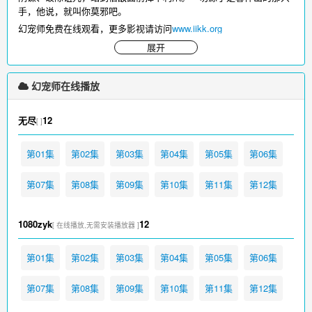
手，他说，就叫你莫邪吧。
幻宠师免费在线观看，更多影视请访问
www.iikk.org
展开
幻宠师在线播放
无尽
12
[ ]
第01集
第02集
第03集
第04集
第05集
第06集
第07集
第08集
第09集
第10集
第11集
第12集
1080zyk
12
[ 在线播放,无需安装播放器 ]
第01集
第02集
第03集
第04集
第05集
第06集
第07集
第08集
第09集
第10集
第11集
第12集