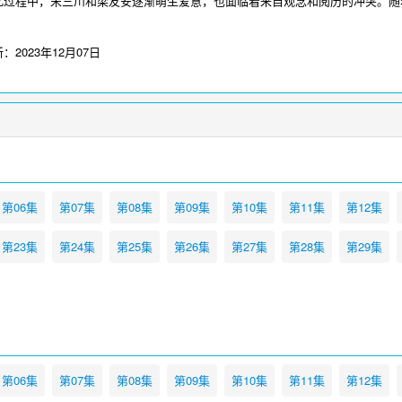
此过程中，宋三川和梁友安逐渐萌生爱意，也面临着来自观念和阅历的冲突。随
终收获了全新的职业成长，和互为底气的美好爱情。
爱看影视-电影电视剧在线
.org
新：
2023年12月07日
第06集
第07集
第08集
第09集
第10集
第11集
第12集
第23集
第24集
第25集
第26集
第27集
第28集
第29集
第06集
第07集
第08集
第09集
第10集
第11集
第12集