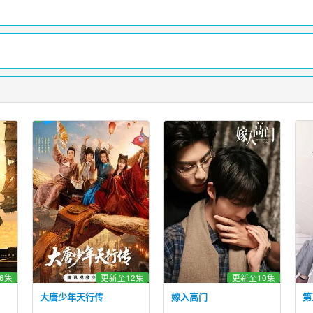
6集
更新至12集
更新至10集
大唐少年天行传
嫁入高门
第