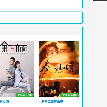
更新至27集
更新至14集
五立面
寒阳风起春山境