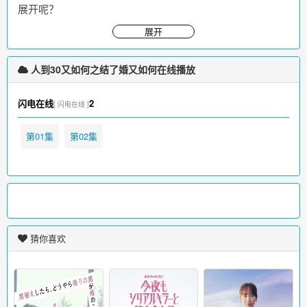
展开呢？
人到30又如何之结了婚又如何免费在线观看，更多影视请访问
展开
www.iikk.org
人到30又如何之结了婚又如何在线播放
闪电在线
2
[ 闪电在线 ]
第01集
第02集
猜你喜欢