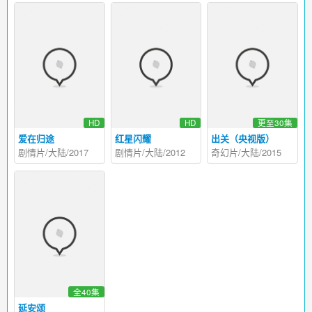
HD
HD
更至30集
爱在归途
红星闪耀
出关（央视版）
剧情片/大陆/2017
剧情片/大陆/2012
奇幻片/大陆/2015
全40集
延安颂