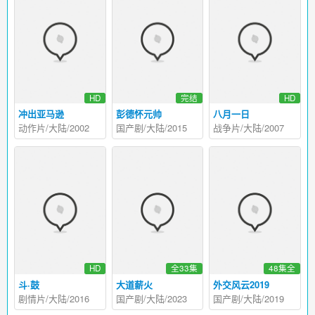
HD
完结
HD
冲出亚马逊
彭德怀元帅
八月一日
动作片/大陆/2002
国产剧/大陆/2015
战争片/大陆/2007
HD
全33集
48集全
斗·鼓
大道薪火
外交风云2019
剧情片/大陆/2016
国产剧/大陆/2023
国产剧/大陆/2019