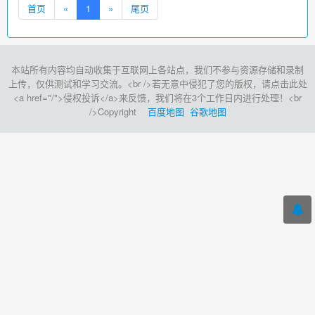
首页
«
1
»
尾页
本站所有内容均自动收集于互联网上各站点，我们不参与资源存储和录制
上传，仅供测试和学习交流。<br />若无意中侵犯了您的版权，请点击此处
<a href="/">侵权投诉</a>来反馈，我们将在3个工作日内进行处理！<br
/>Copyright
百度地图
谷歌地图