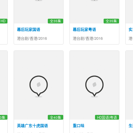
HD
全35集
全35集
幕后玩家国语
幕后玩家粤语
实
港台剧/香港/2016
港台剧/香港/2016
港
0集
全40集
HD国语|粤语
英雄广东十虎国语
重口味
生