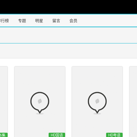
排行榜
专题
明星
留言
会员
5集
HD国语
HD粤语