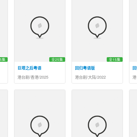
5集
全25集
全15集
巨塔之后粤语
回归粤语版
回
港台剧/香港/2025
港台剧/大陆/2022
港