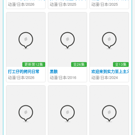
动漫/日本/2026
动漫/日本/2025
动漫/日本/2025
更新第12集
全26集
全13集
打工仔的拷问日常
黑骸
欢迎来到实力至上主义的
动漫/日本/2026
动漫/日本/2016
动漫/日本/2024