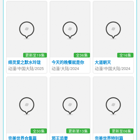
更新至19集
全36集
全16集
缔灵爱之默水玲珑
今天的晚餐就是你
大道朝天
动漫/中国大陆/2025
动漫/大陆/2024
动漫/中国大陆/2024
全30集
更新第13集
更新至06集
完美世界合集篇
邪王追妻
完美世界特别篇