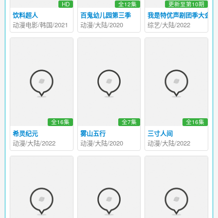
HD
全12集
更新至第10期
饮料超人
百鬼幼儿园第三季
我是特优声剧团季大会员
动漫电影/韩国/2021
动漫/大陆/2020
综艺/大陆/2022
全16集
全7集
全16集
希灵纪元
雾山五行
三寸人间
动漫/大陆/2022
动漫/大陆/2020
动漫/大陆/2022