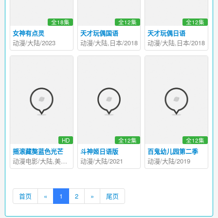
全18集
全12集
全12集
女神有点灵
天才玩偶国语
天才玩偶日语
动漫/大陆/2023
动漫/大陆,日本/2018
动漫/大陆,日本/2018
HD
全12集
全12集
摇滚藏獒蓝色光芒
斗神姬日语版
百鬼幼儿园第二季
动漫电影/大陆,美国/2021
动漫/大陆/2021
动漫/大陆/2019
首页
«
1
2
»
尾页