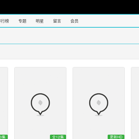
排行榜
专题
明星
留言
会员
0集
全12集
更新HD