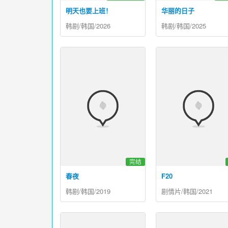
明天也要上班！
华丽的日子
韩剧/韩国/2026
韩剧/韩国/2025
完结
春夜
F20
韩剧/韩国/2019
剧情片/韩国/2021