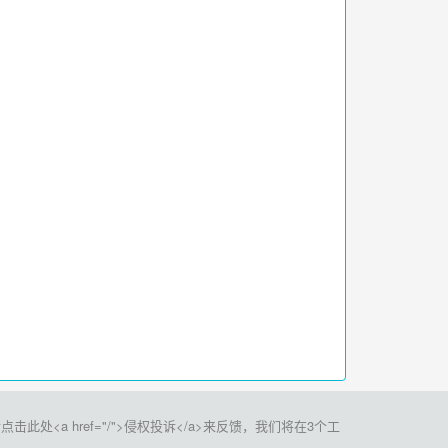
a href="/">侵权投诉</a>来反馈，我们将在3个工