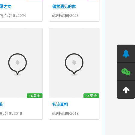
厚之女
偶然遇见的你
情片/韩国/2024
韩剧/韩国/2023
16集全
34集全
狗
名流真相
剧/韩国/2019
韩剧/韩国/2018