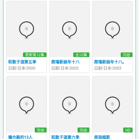
更新第12集
全10集
完结
和歌子酒第五季
爬墙新娘年十八
爬墙新娘年十八。
日剧/日本/2020
日剧/日本/2023
日剧/日本/2023
完结
完结
HD
镰仓殿的13人
和歌子酒第六季
原宿缩影