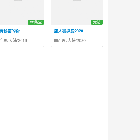
32集全
完结
有秘密的你
唐人街探案2020
产剧/大陆/2019
国产剧/大陆/2020