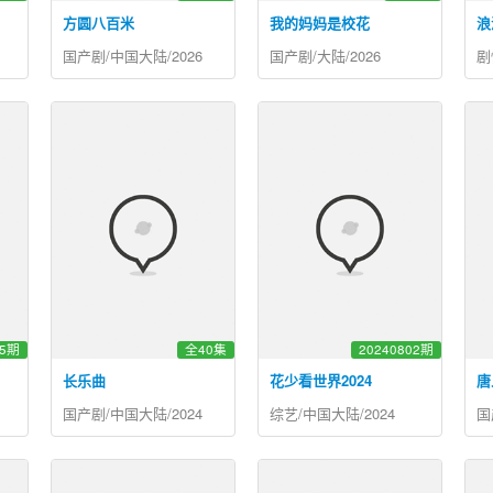
方圆八百米
我的妈妈是校花
浪
国产剧/中国大陆/2026
国产剧/大陆/2026
剧
05期
全40集
20240802期
长乐曲
花少看世界2024
唐
国产剧/中国大陆/2024
综艺/中国大陆/2024
国