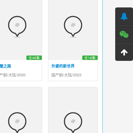
全48集
全18集
醒之路
外婆的新世界
产剧/大陆/2020
国产剧/大陆/2023