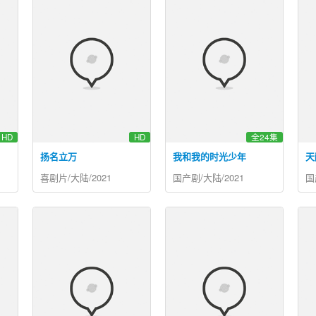
HD
HD
全24集
扬名立万
我和我的时光少年
天
喜剧片/大陆/2021
国产剧/大陆/2021
国