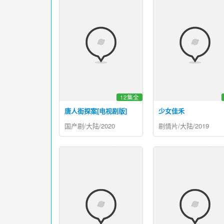
12集全
唐人街探案[电视剧版]
少女佳禾
国产剧/大陆/2020
剧情片/大陆/2019