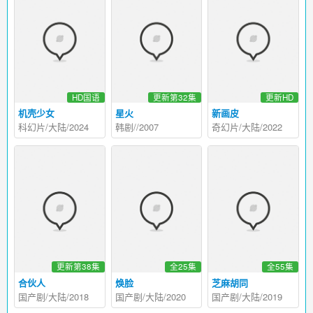
HD国语
更新第32集
更新HD
机壳少女
星火
新画皮
科幻片/大陆/2024
韩剧//2007
奇幻片/大陆/2022
更新第38集
全25集
全55集
合伙人
焕脸
芝麻胡同
国产剧/大陆/2018
国产剧/大陆/2020
国产剧/大陆/2019