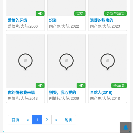
HD
完结
更新至38集
爱情的牙齿
炽道
温暖的甜蜜的
爱情片/大陆/2006
国产剧/大陆/2022
国产剧/大陆/2023
HD
HD
全38集
你的情歌我来唱
别哭，我心爱的
合伙人(2018)
剧情片/大陆/2013
剧情片/大陆/2009
国产剧/大陆/2018
首页
«
1
2
»
尾页