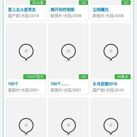
全36集
HD
HD
爱上北斗星男友
摊开你的地图
尘网曦光
国产剧/大陆/2019
剧情片/大陆/2008
剧情片/大陆/2008
1080P蓝光
HD
38集全
100个
100个……
头号前妻2016
喜剧片/大陆/2001
剧情片/大陆/2001
国产剧/大陆/2016