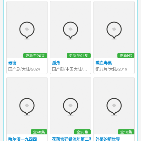
更新至20集
更新至04集
更新HD
破密
孤舟
喋血毒巢
国产剧/大陆/2024
国产剧/中国大陆/2024
犯罪片/大陆/2019
全40集
全28集
全18集
哈尔滨一九四四
花落宫廷错流年第二季
外婆的新世界