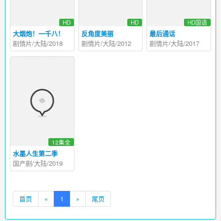
HD
HD
HD国语
大烟炮！一千八！
反角度美丽
最后通话
剧情片/大陆/2018
剧情片/大陆/2012
剧情片/大陆/2017
12集全
水墨人生第二季
国产剧/大陆/2019
首页
«
1
»
尾页