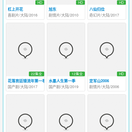
HD
HD
HD
杠上开花
旭东
八仙归位
喜剧片/大陆/2016
剧情片/大陆/2010
奇幻片/大陆/2017
22集全
12集全
HD
花落宫廷错流年第一季
水墨人生第一季
定军山2006
国产剧/大陆/2017
国产剧/大陆/2019
剧情片/大陆/2006