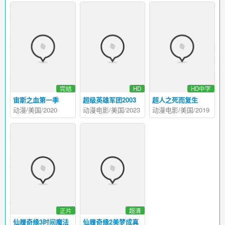
完结
HD
HD中字
宙斯之血第一季
超级英雄军团2003
超人之死而复生
动漫/美国/2020
动漫电影/美国/2023
动漫电影/美国/2019
正片
超清
仙履奇缘3时间魔法
仙履奇缘2美梦成真