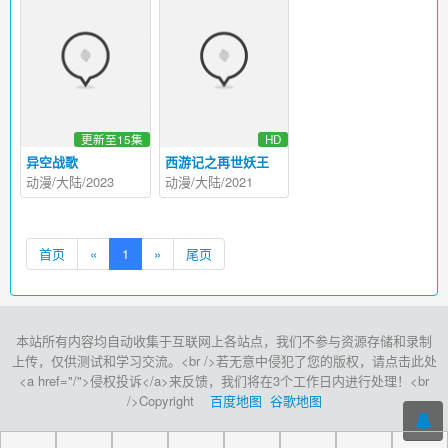
更新至15集
HD
异空战歌
西游记之再世妖王
动漫/大陆/2023
动漫/大陆/2021
首页
«
1
»
尾页
本站所有内容均自动收集于互联网上各站点，我们不参与资源存储和录制
上传，仅供测试和学习交流。<br />若无意中侵犯了您的版权，请点击此处
<a href="/">侵权投诉</a>来反馈，我们将在3个工作日内进行处理！<br
/>Copyright
百度地图
谷歌地图