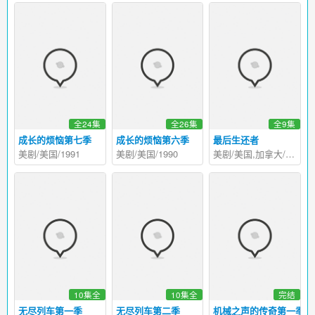
全24集
全26集
全9集
成长的烦恼第七季
成长的烦恼第六季
最后生还者
美剧/美国/1991
美剧/美国/1990
美剧/美国,加拿大/2023
10集全
10集全
完结
无尽列车第一季
无尽列车第二季
机械之声的传奇第一季