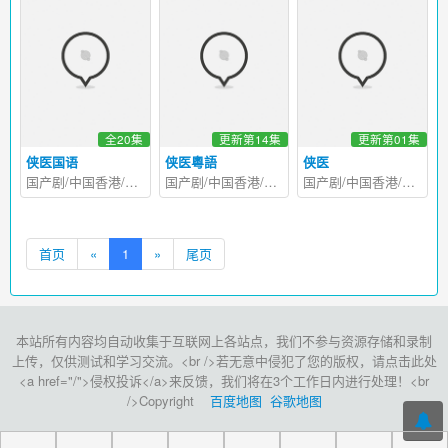
全20集
更新第14集
更新第01集
侠医国语
侠医粵語
侠医
国产剧/中国香港/2025
国产剧/中国香港/2025
国产剧/中国香港/2025
首页
«
1
»
尾页
本站所有内容均自动收集于互联网上各站点，我们不参与资源存储和录制
上传，仅供测试和学习交流。<br />若无意中侵犯了您的版权，请点击此处
<a href="/">侵权投诉</a>来反馈，我们将在3个工作日内进行处理！<br
/>Copyright
百度地图
谷歌地图