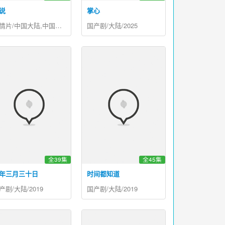
说
掌心
剧情片/中国大陆,中国香港/2024
国产剧/大陆/2025
全39集
全45集
年三月三十日
时间都知道
产剧/大陆/2019
国产剧/大陆/2019