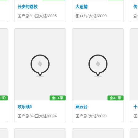
长安的荔枝
大追捕
传
国产剧/中国大陆/2025
犯罪片/大陆/2009
HD
全34集
全48集
欢乐颂5
燕云台
十
国产剧/中国大陆/2024
国产剧/大陆/2020
国