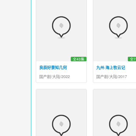
全43集
全7
良辰好景知几何
九州·海上牧云记
国产剧/大陆/2022
国产剧/大陆/2017