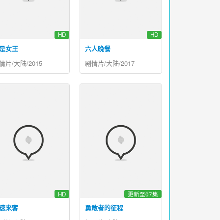
HD
HD
是女王
六人晚餐
情片/大陆/2015
剧情片/大陆/2017
HD
更新至07集
速来客
勇敢者的征程