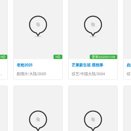
HD
HD
更新20250109
老枪2025
芒果新生班·搭档季
启
,中国大陆/2004
剧情片/大陆/2025
综艺/中国大陆/2024
综