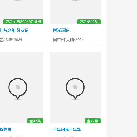
更新至第20240718期
更新第40集
儿与少年·好友记
时光正好
艺/大陆/2024
国产剧/大陆/2024
全47集
全47集
华往事
十年阳光十年华