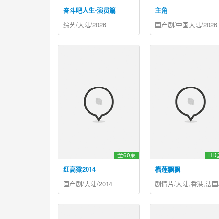
奋斗吧人生-演员篇
主角
综艺/大陆/2026
国产剧/中国大陆/2026
全60集
HD
红高粱2014
榴莲飘飘
国产剧/大陆/2014