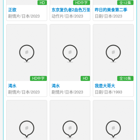
HD
HD中字
全12集
正欲
东京复仇者2血色万圣节篇-命运-
昨日的美食第二季
剧情片/日本/2023
动作片/日本/2023
日剧/日本/2023
HD中字
HD
全10集
渴水
渴水
我是大哥大
剧情片/日本/2023
剧情片/日本/2023
日剧/日本/1993