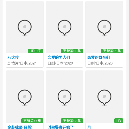
HD中字
更新第06集
更新第09集
八犬传
恋爱的男人们
恋爱的母亲们
剧情片/日本/2024
日剧/日本/2020
日剧/日本/2020
更新第11集
更新第08集
HD
金装律师(日版)
时效警察开始了
月