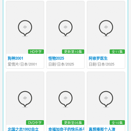
HD中字
更新第10集
全11集
狗神2001
怪物2025
阿修罗医生
爱情片/日本/2001
日剧/日本/2025
日剧/日本/2025
DVD中字
更新至05集
全10集
北国之恋1992自立
幸福加奈子的快乐杀手生活
真想揍那个人渣