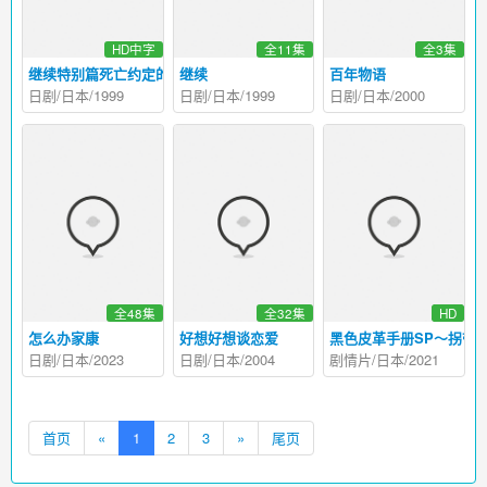
HD中字
全11集
全3集
继续特别篇死亡约定的诅咒树
继续
百年物语
日剧/日本/1999
日剧/日本/1999
日剧/日本/2000
全48集
全32集
HD
怎么办家康
好想好想谈恋爱
黑色皮革手册SP～拐带行
日剧/日本/2023
日剧/日本/2004
剧情片/日本/2021
首页
«
1
2
3
»
尾页