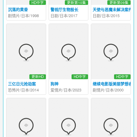
HD中字
更新第10集
更新第09集
沉落的黄昏
警视厅生物股长
天使与恶魔未解决案件匿
剧情片/日本/1998
日剧/日本/2017
日剧/日本/2015
更新HD
HD中字
HD中字
三亿日元抢劫案
狗神
继续电影版美丽梦想者
恐怖片/日本/2014
爱情片/日本/2023
剧情片/日本/2000