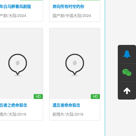
年白马醉春风剧版
奔向所有时空的你
产剧/大陆/2024
国产剧/中国大陆/2024
HD
HD
忘者之绝命狙击
遗忘者绝命狙击
情片/大陆/2019
剧情片/大陆/2019