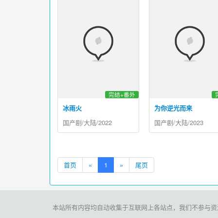
完结+番外
冰雨火
为你逆光而来
国产剧/大陆/2022
国产剧/大陆/2023
首页
«
1
»
尾页
本站所有内容均自动收集于互联网上各站点，我们不参与资源存储