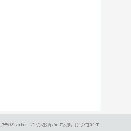
a href="/">侵权投诉</a>来反馈，我们将在3个工