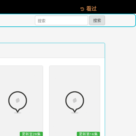
看过
搜索
更新至28集
更新第16集