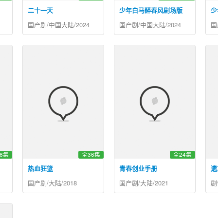
二十一天
少年白马醉春风剧场版
少
国产剧/中国大陆/2024
国产剧/中国大陆/2024
国
6集
全36集
全24集
热血狂篮
青春创业手册
遗
国产剧/大陆/2018
国产剧/大陆/2021
剧