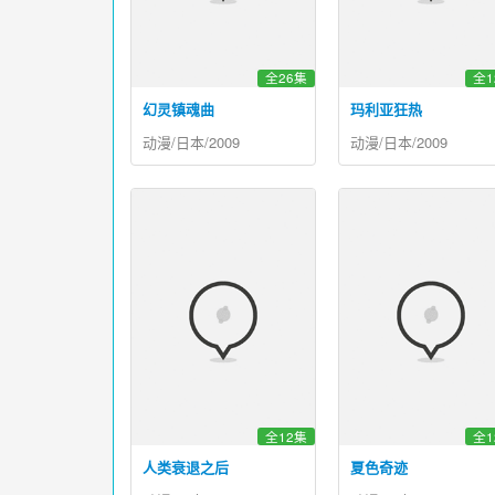
全26集
全1
幻灵镇魂曲
玛利亚狂热
动漫/日本/2009
动漫/日本/2009
全12集
全1
人类衰退之后
夏色奇迹