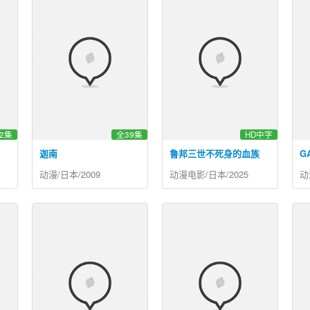
2集
全39集
HD中字
迦南
鲁邦三世不死身的血族
G
动漫/日本/2009
动漫电影/日本/2025
动