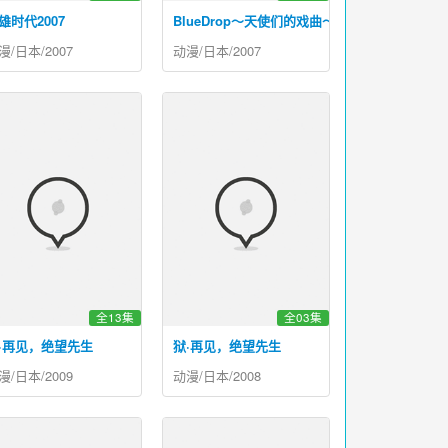
雄时代2007
BlueDrop～天使们的戏曲～
漫/日本/2007
动漫/日本/2007
全13集
全03集
·再见，绝望先生
狱·再见，绝望先生
漫/日本/2009
动漫/日本/2008