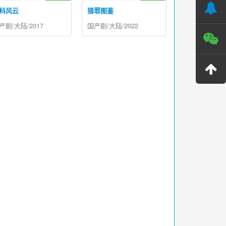
科风云
猎罪图鉴
产剧/大陆/2017
国产剧/大陆/2022