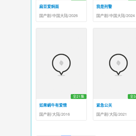
扁豆爱焖面
我是刑警
国产剧/中国大陆/2026
国产剧/中国大陆/2024
全21集
全3
如果蜗牛有爱情
紧急公关
国产剧/大陆/2016
国产剧/大陆/2021