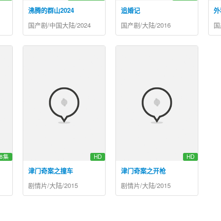
沸腾的群山2024
追婚记
外
国产剧/中国大陆/2024
国产剧/大陆/2016
国
8集
HD
HD
津门奇案之撞车
津门奇案之开枪
剧情片/大陆/2015
剧情片/大陆/2015