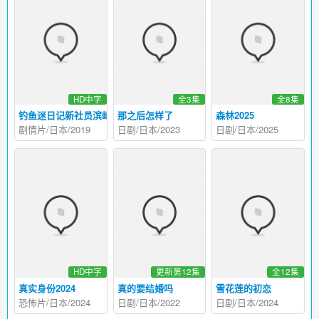
HD中字
全3集
全8集
钓鱼迷日记新社员滨崎传助2019新春SP
那之后怎样了
森林2025
剧情片/日本/2019
日剧/日本/2023
日剧/日本/2025
HD中字
更新第12集
全12集
真实身份2024
真的要结婚吗
雪花莲的初恋
恐怖片/日本/2024
日剧/日本/2022
日剧/日本/2024