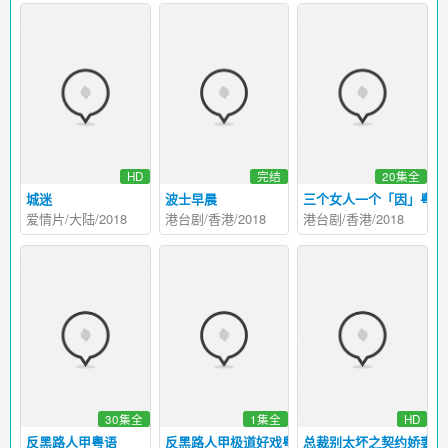
HD
完结
20集全
城迷
波士早晨
三个女人一个「因」粤语
爱情片/大陆/2018
港台剧/香港/2018
港台剧/香港/2018
30集全
1集全
HD
反黑路人甲粤语
反黑路人甲极道好戏粤语
总裁别太坏之契约娇妻