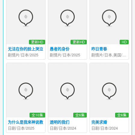
更新HD
更新HD
HD
无法在你的脸上哭泣
愚者的身份
昨日青春
剧情片/日本/2025
剧情片/日本/2025
剧情片/日本,美国/2024
全10集
全6集
全6集
为什么是我来神说教
透明的我们
完美求婚
日剧/日本/2025
日剧/日本/2024
日剧/日本/2024