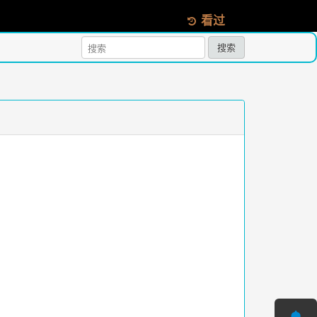
看过
搜索