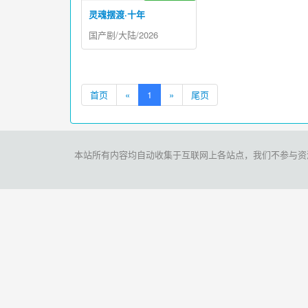
灵魂摆渡·十年
国产剧/大陆/2026
首页
«
1
»
尾页
本站所有内容均自动收集于互联网上各站点，我们不参与资源存储