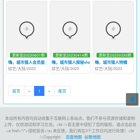
更新至20230601期
更新至20230414期
更新至20230330期
嗨，城市猎人会员版
嗨，城市猎人探秘vlog
嗨，城市猎人特辑
综艺/大陆/2023
综艺/大陆/2023
综艺/大陆/2023
首页
«
1
»
尾页
本站所有内容均自动收集于互联网上各站点，我们不参与资源存储和录制
上传，仅供测试和学习交流。<br />若无意中侵犯了您的版权，请点击此处
<a href="/">侵权投诉</a>来反馈，我们将在3个工作日内进行处理！<br
/>Copyright
百度地图
谷歌地图