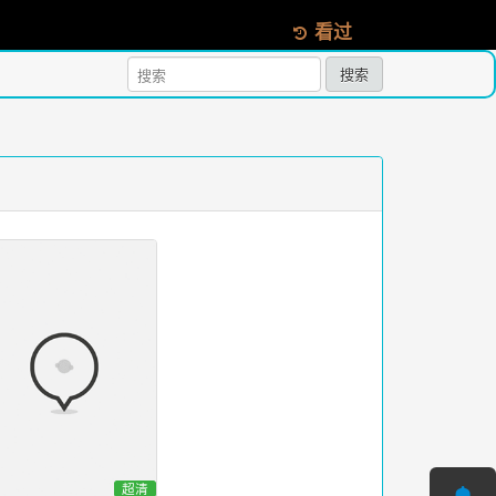
看过
搜索
超清