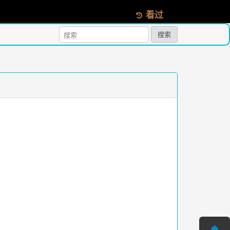
看过
搜索