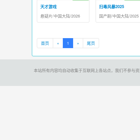
天才游戏
扫毒风暴2025
悬疑片/中国大陆/2026
国产剧/中国大陆/2025
首页
«
1
»
尾页
本站所有内容均自动收集于互联网上各站点，我们不参与资源存储