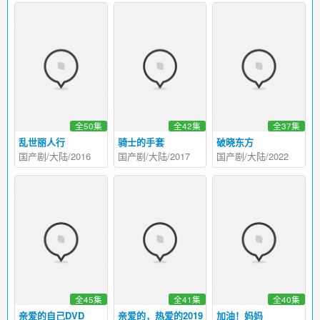
全50集
全42集
全37集
乱世丽人行
骑士的手套
破晓东方
国产剧/大陆/2016
国产剧/大陆/2017
国产剧/大陆/2022
全45集
全41集
全40集
亲爱的自己DVD
亲爱的，热爱的2019
加油！妈妈