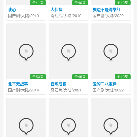
全41集
全40集
全49集
读心
大侦探
鬓边不是海棠红
国产剧/大陆/2019
奇幻片/大陆/2010
国产剧/大陆/2020
全53集
全45集
全40集
北平无战事
百炼成钢
爱的二八定律
国产剧/大陆/2014
奇幻片/大陆/2021
国产剧/大陆/2022