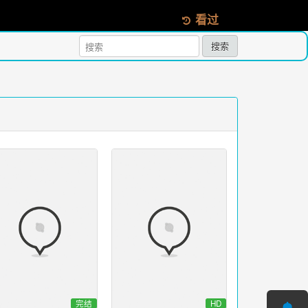
看过
搜索
完结
HD