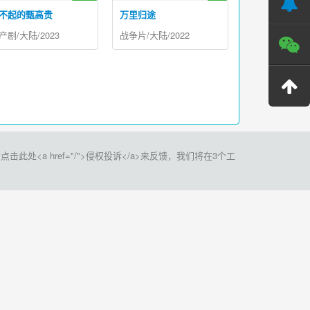
不起的甄高贵
万里归途
产剧/大陆/2023
战争片/大陆/2022
a href="/">侵权投诉</a>来反馈，我们将在3个工