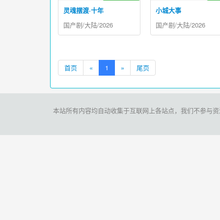
灵魂摆渡·十年
小城大事
国产剧/大陆/2026
国产剧/大陆/2026
首页
«
1
»
尾页
本站所有内容均自动收集于互联网上各站点，我们不参与资源存储