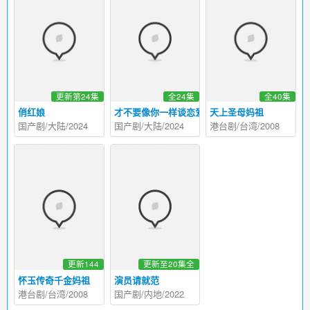
更新第24集
全24集
全40集
俏红娘
才不要像你一样谈恋爱
天上圣母妈祖
国产剧/大陆/2024
国产剧/大陆/2024
港台剧/台湾/2008
更新144
更新至20集全
怀玉传奇千金妈祖
演员请就范
港台剧/台湾/2008
国产剧/内地/2022