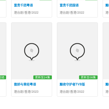
富贵千团粤语
富贵千团国语
黯
港台剧/香港/2022
港台剧/香港/2022
港
完结
更新至24集
更新至08集
傲娇与章经粤语
黯夜守护者TVB版
黯
港台剧/香港/2023
港台剧/香港/2022
港