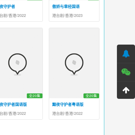
夜守护者
傲娇与章经国语
台剧/香港/2022
港台剧/香港/2023
全20集
全20集
夜守护者国语版
黯夜守护者粤语版
台剧/香港/2022
港台剧/香港/2022