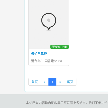
更新至02集
傲娇与章经
港台剧/中国香港/2023
首页
«
1
»
尾页
本站所有内容均自动收集于互联网上各站点，我们不参与资源存储