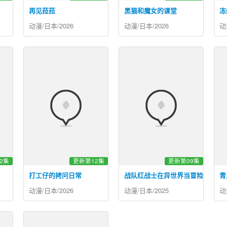
再见菈菈
黑猫和魔女的课堂
冻
动漫/日本/2026
动漫/日本/2026
动
2集
更新第12集
更新第09集
打工仔的拷问日常
战队红战士在异世界当冒险者
青
动漫/日本/2026
动漫/日本/2025
动