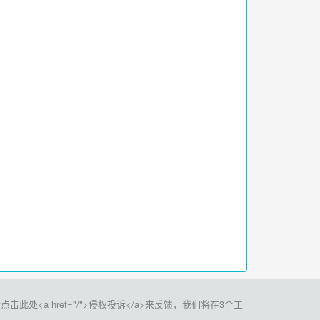
a href="/">侵权投诉</a>来反馈，我们将在3个工