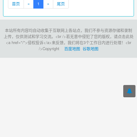
首页
«
1
»
尾页
本站所有内容均自动收集于互联网上各站点，我们不参与资源存储和录制
上传，仅供测试和学习交流。<br />若无意中侵犯了您的版权，请点击此处
<a href="/">侵权投诉</a>来反馈，我们将在3个工作日内进行处理！<br
/>Copyright
百度地图
谷歌地图