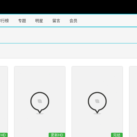
排行榜
专题
明星
留言
会员
HD
更新HD
完结