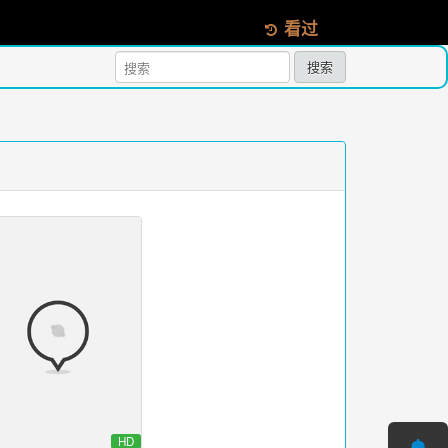
看过
搜索
HD