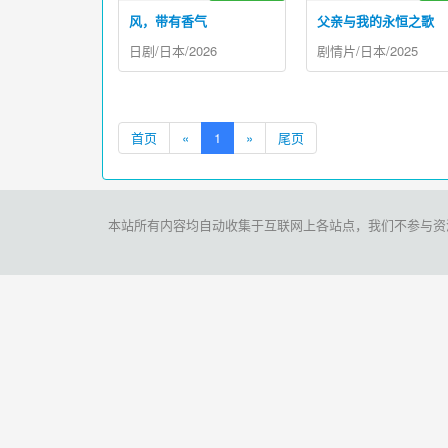
风，带有香气
父亲与我的永恒之歌
日剧/日本/2026
剧情片/日本/2025
首页
«
1
»
尾页
本站所有内容均自动收集于互联网上各站点，我们不参与资源存储