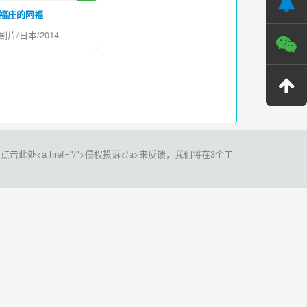
福庄的阿福
剧片/日本/2014
a href="/">侵权投诉</a>来反馈，我们将在3个工