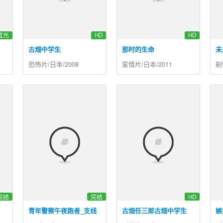
P蓝光
HD
HD
古畑中学生
那时的生命
未
恐怖片/日本/2008
爱情片/日本/2011
剧
完结
完结
HD
青年警察午夜跑者_支线
古畑任三郎古畑中学生
嫉