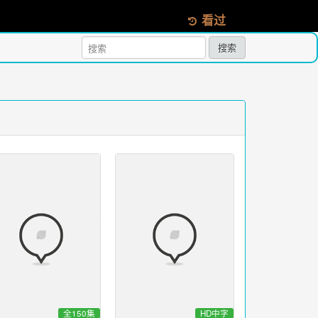
看过
搜索
全150集
HD中字