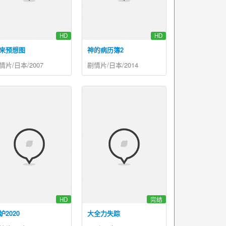
HD
HD
来预想图
神的病历簿2
情片/日本/2007
剧情片/日本/2014
HD
完结
妒2020
大全力失踪