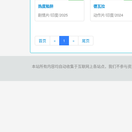
热度陷阱
德瓦拉
剧情片/印度/2025
动作片/印度/2024
首页
«
1
»
尾页
本站所有内容均自动收集于互联网上各站点，我们不参与资源存储