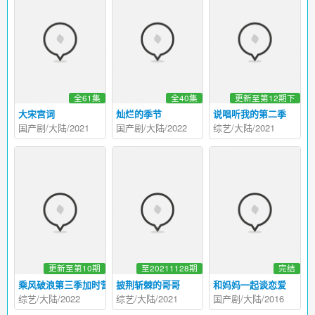
全61集
全40集
更新至第12期下
大宋宫词
灿烂的季节
说唱听我的第二季
国产剧/大陆/2021
国产剧/大陆/2022
综艺/大陆/2021
更新至第10期
至20211128期
完结
乘风破浪第三季加时营业
披荆斩棘的哥哥
和妈妈一起谈恋爱
综艺/大陆/2022
综艺/大陆/2021
国产剧/大陆/2016