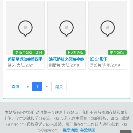
更新至20211216
HD国语版
更至36集
超新星运动会第四季
浪花娇娃之怒海神拳
班长“殿下”
综艺/大陆/2021
剧情片/大陆/2018
奇幻片/内地/2019
首页
«
1
»
尾页
本站所有内容均自动收集于互联网上各站点，我们不参与资源存储和录制
上传，仅供测试和学习交流。<br />若无意中侵犯了您的版权，请点击此处
<a href="/">侵权投诉</a>来反馈，我们将在3个工作日内进行处理！<br
/>Copyright
百度地图
谷歌地图