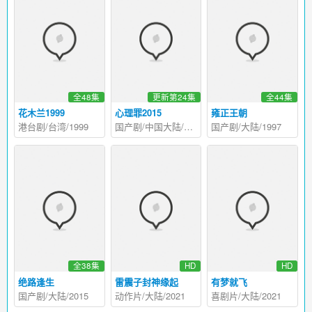
全48集
更新第24集
全44集
花木兰1999
心理罪2015
雍正王朝
港台剧/台湾/1999
国产剧/中国大陆/2015
国产剧/大陆/1997
全38集
HD
HD
绝路逢生
雷震子封神缘起
有梦就飞
国产剧/大陆/2015
动作片/大陆/2021
喜剧片/大陆/2021