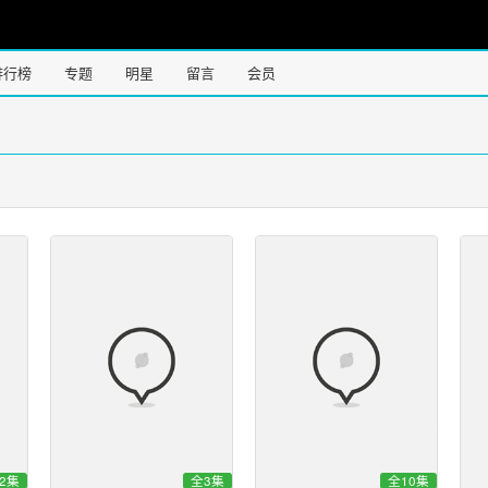
排行榜
专题
明星
留言
会员
2集
全3集
全10集