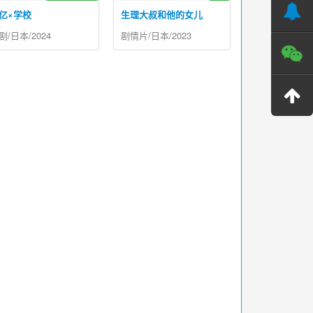
亿×学校
生理大叔和他的女儿
剧/日本/2024
剧情片/日本/2023