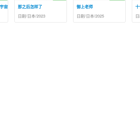
宇宙中
那之后怎样了
御上老师
十
日剧/日本/2023
日剧/日本/2025
日